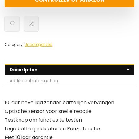
Category:
Uncategorized
Description
Additional information
10 jaar beveiligd zonder batterijen vervangen
Optische sensor voor snelle reactie
Testknop om functies te testen
Lege batterij indicator en Pauze functie
Met 10 jaar garantie