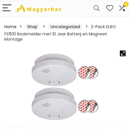
0
Home
Shop
Uncategorized
2-Pack ELRO
FS1510 Rookmelder met 10 Jaar Batterij en Magneet
Montage