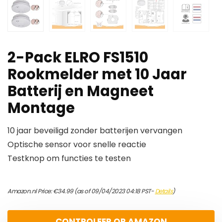
2-Pack ELRO FS1510
Rookmelder met 10 Jaar
Batterij en Magneet
Montage
10 jaar beveiligd zonder batterijen vervangen
Optische sensor voor snelle reactie
Testknop om functies te testen
Amazon.nl Price:
€
34.99
(as of 09/04/2023 04:18 PST-
Details
)
CONTROLEER OP AMAZON