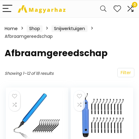
0
Home
Shop
Snijwerktuigen
Afbraamgereedschap
Afbraamgereedschap
Filter
Showing 1–12 of 18 results