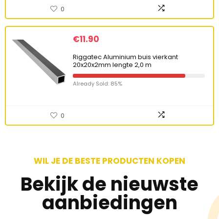
0
€
11.90
Riggatec Aluminium buis vierkant
20x20x2mm lengte 2,0 m
Already Sold: 85%
0
WIL JE DE BESTE PRODUCTEN KOPEN
Bekijk de nieuwste
aanbiedingen