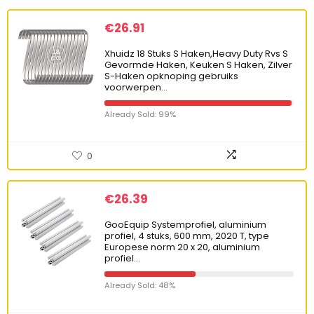
€
26.91
Xhuidz 18 Stuks S Haken,Heavy Duty Rvs S
Gevormde Haken, Keuken S Haken, Zilver
S-Haken opknoping gebruiks
voorwerpen…
Already Sold: 99%
0
€
26.39
GooEquip Systemprofiel, aluminium
profiel, 4 stuks, 600 mm, 2020 T, type
Europese norm 20 x 20, aluminium
profiel…
Already Sold: 48%