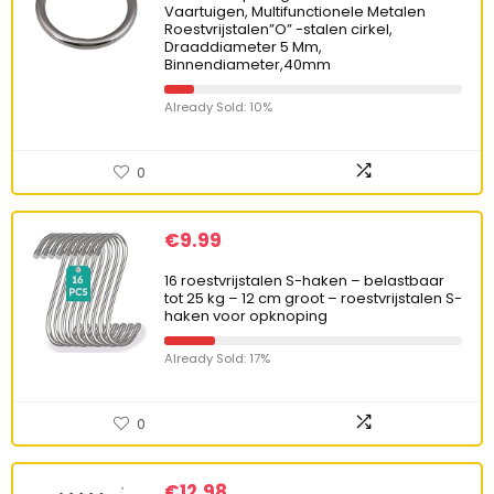
Vaartuigen, Multifunctionele Metalen
Roestvrijstalen”O” -stalen cirkel,
Draaddiameter 5 Mm,
Binnendiameter,40mm
Already Sold: 10%
0
€
9.99
16 roestvrijstalen S-haken – belastbaar
tot 25 kg – 12 cm groot – roestvrijstalen S-
haken voor opknoping
Already Sold: 17%
0
€
12.98