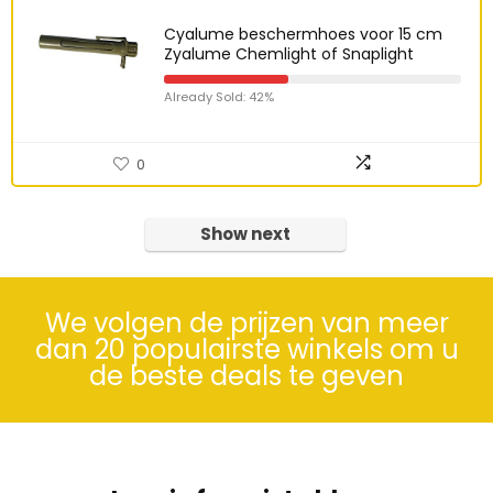
Cyalume beschermhoes voor 15 cm
Zyalume Chemlight of Snaplight
Already Sold: 42%
0
Show next
We volgen de prijzen van meer
dan 20 populairste winkels om u
de beste deals te geven