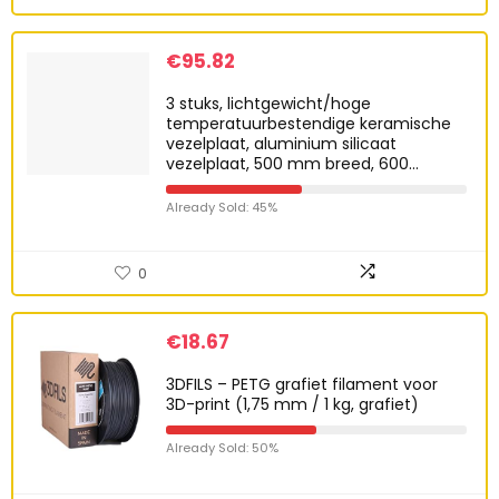
€
95.82
3 stuks, lichtgewicht/hoge
temperatuurbestendige keramische
vezelplaat, aluminium silicaat
vezelplaat, 500 mm breed, 600…
Already Sold: 45%
0
€
18.67
3DFILS – PETG grafiet filament voor
3D-print (1,75 mm / 1 kg, grafiet)
Already Sold: 50%