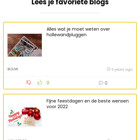
Lees je favoriete blogs
Alles wat je moet weten over
hollewandpluggen
BOUW
3 years ago
0
0
Fijne feestdagen en de beste wensen
voor 2022