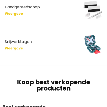
Handgereedschap
Weergave
Snijwerktuigen
Weergave
Koop best verkopende
producten
Best verkopende