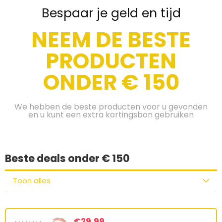
Bespaar je geld en tijd
NEEM DE BESTE
PRODUCTEN
ONDER € 150
We hebben de beste producten voor u gevonden
en u kunt een extra kortingsbon gebruiken
Beste deals onder € 150
Toon alles
€
29.99