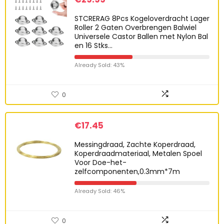
STCRERAG 8Pcs Kogeloverdracht Lager
Roller 2 Gaten Overbrengen Balwiel
Universele Castor Ballen met Nylon Bal
en 16 Stks…
Already Sold: 43%
0
€
17.45
Messingdraad, Zachte Koperdraad,
Koperdraadmateriaal, Metalen Spoel
Voor Doe-het-
zelfcomponenten,0.3mm*7m
Already Sold: 46%
0