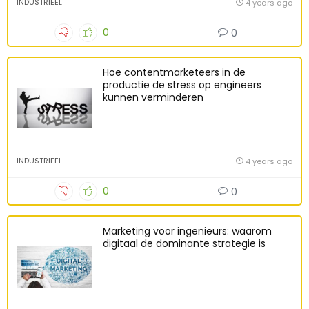
INDUSTRIEEL
4 years ago
0
0
Hoe contentmarketeers in de
productie de stress op engineers
kunnen verminderen
INDUSTRIEEL
4 years ago
0
0
Marketing voor ingenieurs: waarom
digitaal de dominante strategie is