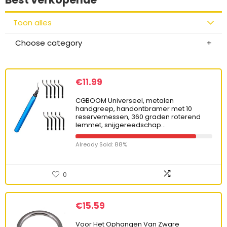
Toon alles
Choose category
€
11.99
CGBOOM Universeel, metalen
handgreep, handontbramer met 10
reservemessen, 360 graden roterend
lemmet, snijgereedschap…
Already Sold: 88%
0
€
15.59
Voor Het Ophangen Van Zware