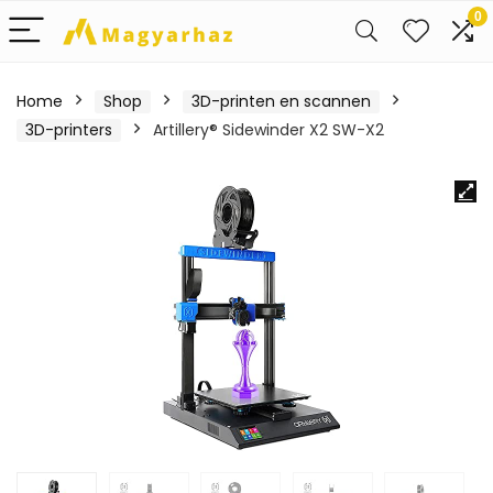
0
Home
Shop
3D-printen en scannen
3D-printers
Artillery® Sidewinder X2 SW-X2