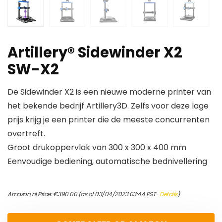
Artillery® Sidewinder X2
SW-X2
De Sidewinder X2 is een nieuwe moderne printer van
het bekende bedrijf Artillery3D. Zelfs voor deze lage
prijs krijg je een printer die de meeste concurrenten
overtreft.
Groot drukoppervlak van 300 x 300 x 400 mm
Eenvoudige bediening, automatische bednivellering
Amazon.nl Price:
€
390.00
(as of 03/04/2023 03:44 PST-
Details
)