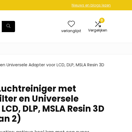
Nieuws en blogs lezen
0
Vergelijken
verlanglijst
 en Universele Adapter voor LCD, DLP, MSLA Resin 3D
Luchtreiniger met
ilter en Universele
 LCD, DLP, MSLA Resin 3D
van 2)