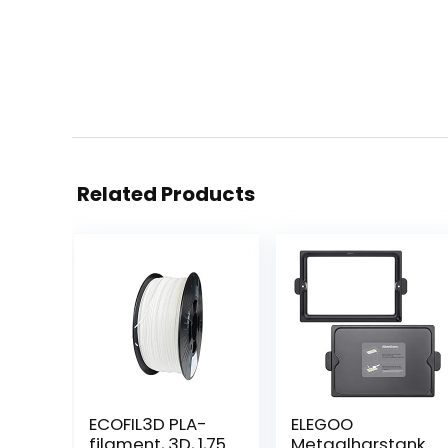
Related Products
ECOFIL3D PLA-
ELEGOO
filament, 3D, 1,75
Metaalharstank