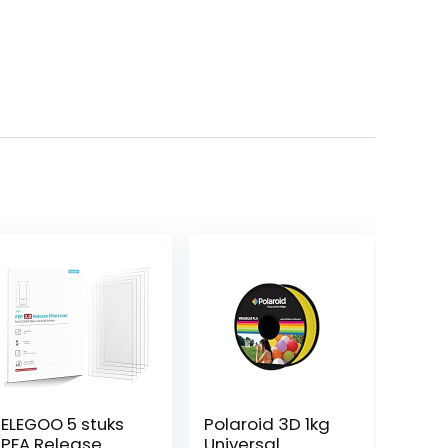
ELEGOO 5 stuks
Polaroid 3D 1kg
PFA Release
Universal