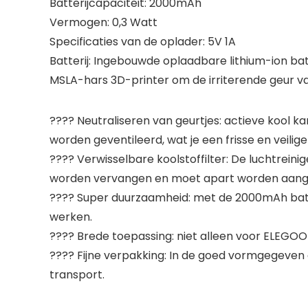
Batterijcapaciteit: 2000mAh
Vermogen: 0,3 Watt
Specificaties van de oplader: 5V 1A
Batterij: Ingebouwde oplaadbare lithium-ion batt
MSLA-hars 3D-printer om de irriterende geur v
???? Neutraliseren van geurtjes: actieve kool k
worden geventileerd, wat je een frisse en veilig
???? Verwisselbare koolstoffilter: De luchtrein
worden vervangen en moet apart worden aang
???? Super duurzaamheid: met de 2000mAh batte
werken.
???? Brede toepassing: niet alleen voor ELEGOO 
???? Fijne verpakking: In de goed vormgegeve
transport.