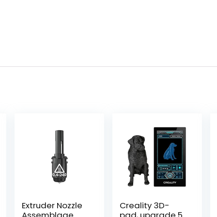
Extruder Nozzle
Creality 3D-
Assemblage
pad, upgrade 5