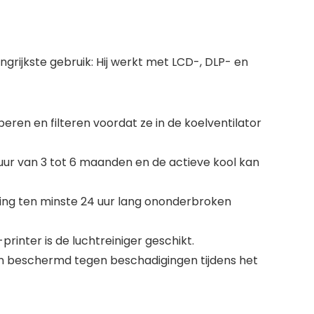
ngrijkste gebruik: Hij werkt met LCD-, DLP- en
eren en filteren voordat ze in de koelventilator
duur van 3 tot 6 maanden en de actieve kool kan
ding ten minste 24 uur lang ononderbroken
inter is de luchtreiniger geschikt.
n beschermd tegen beschadigingen tijdens het