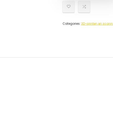
Categories:
3D-printen en scan