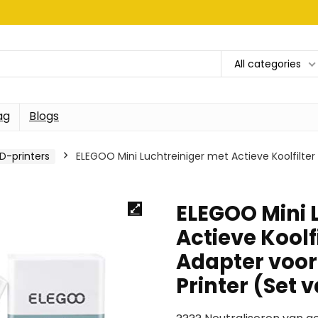
All categories
ag
Blogs
D-printers
ELEGOO Mini Luchtreiniger met Actieve Koolfilter
ELEGOO Mini 
Actieve Koolf
Adapter voor
Printer (Set 