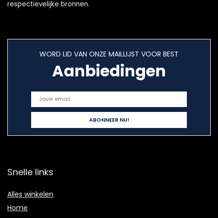
respectievelijke bronnen.
WORD LID VAN ONZE MAILLIJST VOOR BEST
Aanbiedingen
Snelle links
Alles winkelen
Home