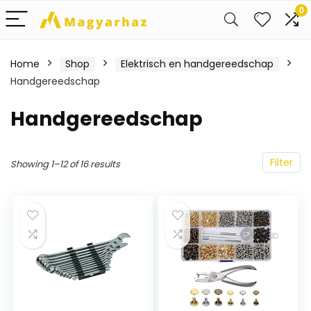
0
Home
Shop
Elektrisch en handgereedschap
Handgereedschap
Handgereedschap
Filter
Showing 1–12 of 16 results