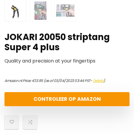
JOKARI 20050 striptang
Super 4 plus
Quality and precision at your fingertips
Amazon.nl Price:
€
13.95
(as of 03/04/2023 03:44 PST-
Details
)
CONTROLEER OP AMAZON