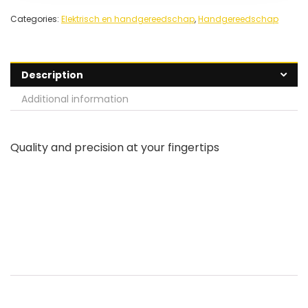
Categories:
Elektrisch en handgereedschap
,
Handgereedschap
Description
Additional information
Quality and precision at your fingertips