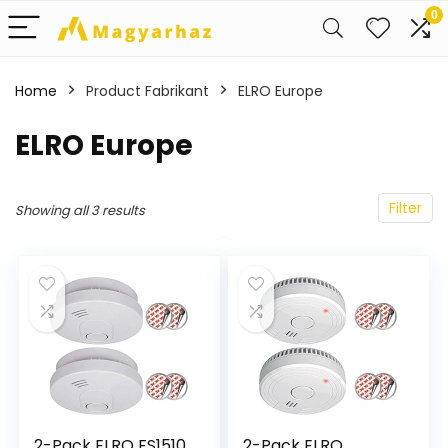
0
Home
Product Fabrikant
‎ELRO Europe
‎ELRO Europe
Filter
Showing all 3 results
2-Pack ELRO FS1510
2-Pack ELRO