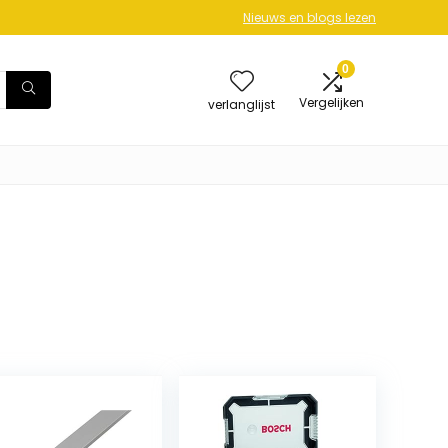
Nieuws en blogs lezen
0
Vergelijken
verlanglijst