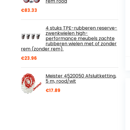
rem rood
€
83.33
4 stuks TPE-rubberen reserve-
zwenkwielen high-
performance meubels zachte
rubberen wielen met of zonder
rem (zonder rem).
€
23.96
Meister 4520050 Afsluitketting,
5 m, rood/wit
€
17.89