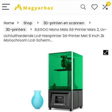
0
Home
Shop
3D-printen en scannen
3D-printers
ELEGOO Mono Msla 3d-Printer Mars 2, Uv-
Lichtuithardende Lcd-Harsprinter 3d-Printer Met 6 Inch 2k
Monochroom Lcd-Scherm…