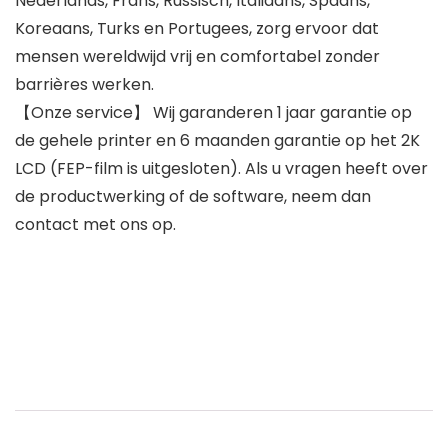
Nederlands, Frans, Russisch, Italiaans, Spaans,
Koreaans, Turks en Portugees, zorg ervoor dat
mensen wereldwijd vrij en comfortabel zonder
barrières werken.
【Onze service】 Wij garanderen 1 jaar garantie op
de gehele printer en 6 maanden garantie op het 2K
LCD (FEP-film is uitgesloten). Als u vragen heeft over
de productwerking of de software, neem dan
contact met ons op.