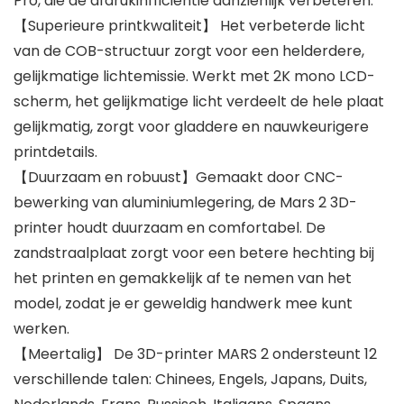
Pro, die de afdrukinfficiëntie aanzienlijk verbeteren.
【Superieure printkwaliteit】 Het verbeterde licht
van de COB-structuur zorgt voor een helderdere,
gelijkmatige lichtemissie. Werkt met 2K mono LCD-
scherm, het gelijkmatige licht verdeelt de hele plaat
gelijkmatig, zorgt voor gladdere en nauwkeurigere
printdetails.
【Duurzaam en robuust】Gemaakt door CNC-
bewerking van aluminiumlegering, de Mars 2 3D-
printer houdt duurzaam en comfortabel. De
zandstraalplaat zorgt voor een betere hechting bij
het printen en gemakkelijk af te nemen van het
model, zodat je er geweldig handwerk mee kunt
werken.
【Meertalig】 De 3D-printer MARS 2 ondersteunt 12
verschillende talen: Chinees, Engels, Japans, Duits,