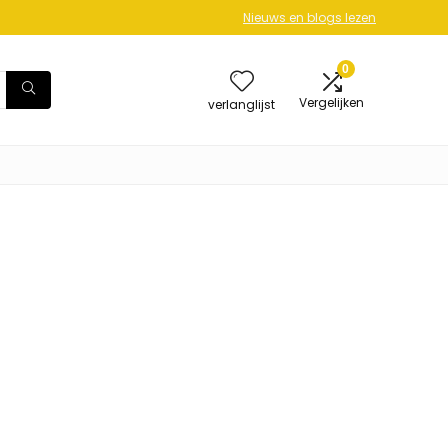
Nieuws en blogs lezen
0
Vergelijken
verlanglijst