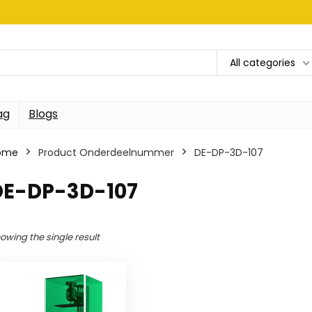
All categories
ag
Blogs
ome
Product Onderdeelnummer
‎DE-DP-3D-107
‎DE-DP-3D-107
owing the single result