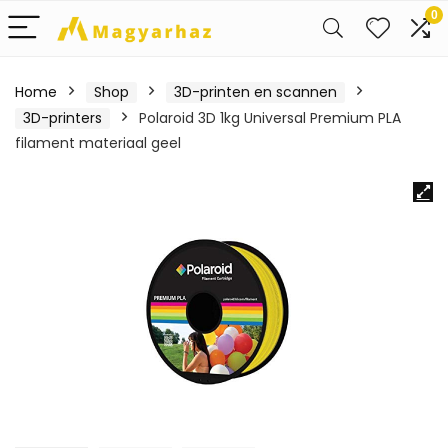
0
Home
Shop
3D-printen en scannen
3D-printers
Polaroid 3D 1kg Universal Premium PLA
filament materiaal geel