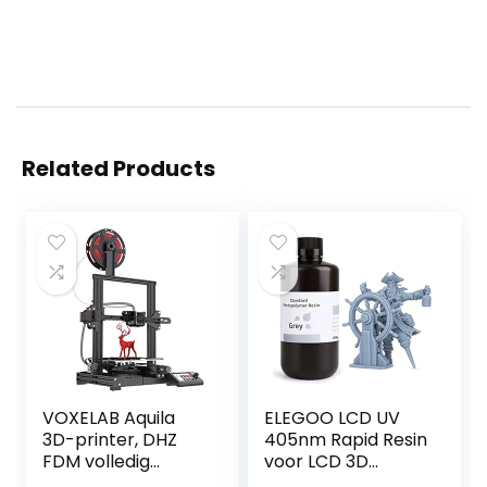
Related Products
VOXELAB Aquila
ELEGOO LCD UV
3D-printer, DHZ
405nm Rapid Resin
FDM volledig
voor LCD 3D
metalen 3D-
Printer,