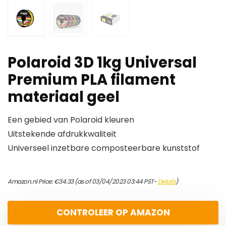
Polaroid 3D 1kg Universal
Premium PLA filament
materiaal geel
Een gebied van Polaroid kleuren
Uitstekende afdrukkwaliteit
Universeel inzetbare composteerbare kunststof
Amazon.nl Price:
€
34.33
(as of 03/04/2023 03:44 PST-
Details
)
CONTROLEER OP AMAZON