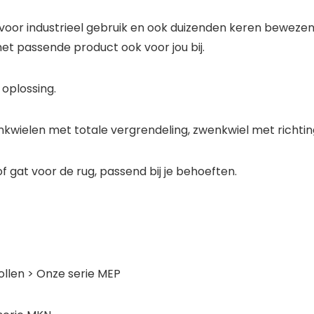
voor industrieel gebruik en ook duizenden keren bewezen
het passende product ook voor jou bij.
 oplossing.
enkwielen met totale vergrendeling, zwenkwiel met richti
f gat voor de rug, passend bij je behoeften.
ollen > Onze serie MEP