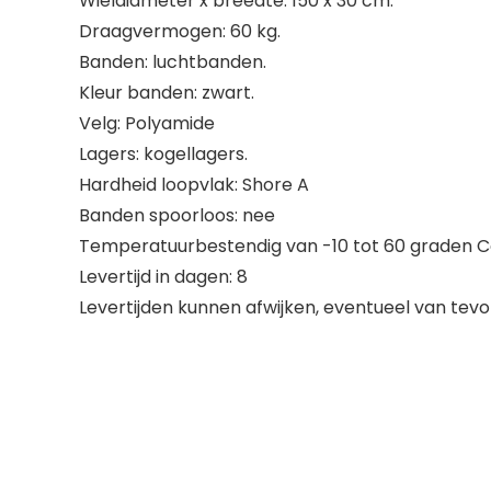
Wieldiameter x breedte: 150 x 30 cm.
Draagvermogen: 60 kg.
Banden: luchtbanden.
Kleur banden: zwart.
Velg: Polyamide
Lagers: kogellagers.
Hardheid loopvlak: Shore A
Banden spoorloos: nee
Temperatuurbestendig van -10 tot 60 graden Ce
Levertijd in dagen: 8
Levertijden kunnen afwijken, eventueel van tev