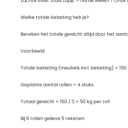
Zachte vloer zoals tapijt = harde wielen > Onze
Welke totale belasting heb je?
Bereken het totale gewicht altijd door het aanta
Voorbeeld:
Totale belasting (meubels incl. belasting) = 150
Geplante aantal rollen = 4 stuks.
Totaal gewicht = 150 / 3 = 50 kg per rol!
Bij 6 rollen gelieve 5 rekenen.