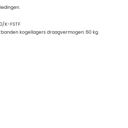
iedingen.
30/K-FSTF
tbanden kogellagers draagvermogen: 60 kg.