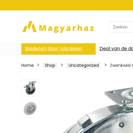
Search
for:
Bladeren door rubrieken
Deal van de d
Home
Shop
Uncategorized
Zwenkwiel 