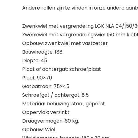
Andere rollen zijn te vinden in onze andere aanb
Zwenkwiel met vergrendeling LGK NLA 04/150/
Zwenkwiel met vergrendelingswiel 150 mm luch
Opbouw: zwenkwiel met vastzetter
Bouwhoogte: 188
Diepte: 45
Plaat of achtergat: schroefplaat
Plaat: 90×70
Gatpatroon: 75×45
Schroefgat / achtergat: 8,5
Materiaal behuizing: staal, geperst.
Oppervlak: verzinkt.
Draagvermogen: 60 kg.
Opbouw: Wiel