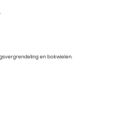
.
ngsvergrendeling en bokwielen.