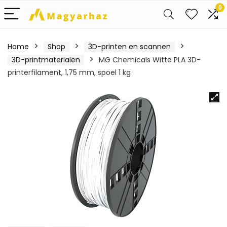
0
Home
Shop
3D-printen en scannen
3D-printmaterialen
MG Chemicals Witte PLA 3D-
printerfilament, 1,75 mm, spoel 1 kg