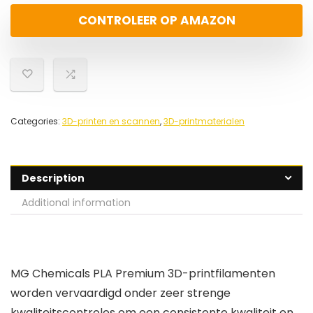
CONTROLEER OP AMAZON
Categories:
3D-printen en scannen
,
3D-printmaterialen
Description
Additional information
MG Chemicals PLA Premium 3D-printfilamenten
worden vervaardigd onder zeer strenge
kwaliteitscontroles om een consistente kwaliteit en