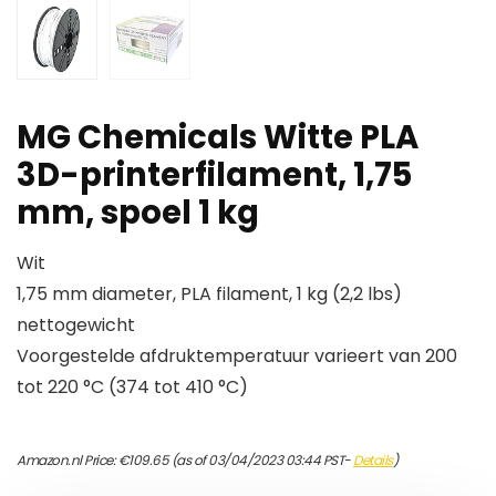
MG Chemicals Witte PLA
3D-printerfilament, 1,75
mm, spoel 1 kg
Wit
1,75 mm diameter, PLA filament, 1 kg (2,2 lbs)
nettogewicht
Voorgestelde afdruktemperatuur varieert van 200
tot 220 °C (374 tot 410 °C)
Amazon.nl Price:
€
109.65
(as of 03/04/2023 03:44 PST-
Details
)