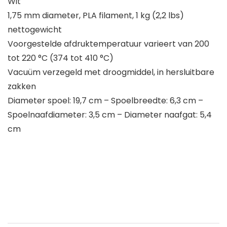
Wit
1,75 mm diameter, PLA filament, 1 kg (2,2 lbs)
nettogewicht
Voorgestelde afdruktemperatuur varieert van 200
tot 220 °C (374 tot 410 °C)
Vacuüm verzegeld met droogmiddel, in hersluitbare
zakken
Diameter spoel: 19,7 cm – Spoelbreedte: 6,3 cm –
Spoelnaafdiameter: 3,5 cm – Diameter naafgat: 5,4
cm