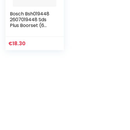
Bosch Bsh019448
2607019448 Sds
Plus Boorset (6
Stuks)
€
18.30