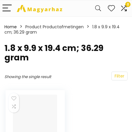
0
Home
Product Productafmetingen
‎1.8 x 9.9 x 19.4
cm; 36.29 gram
‎1.8 x 9.9 x 19.4 cm; 36.29
gram
Filter
Showing the single result