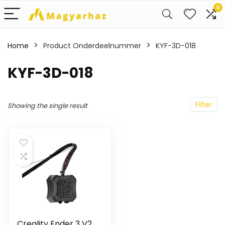
0
Home
Product Onderdeelnummer
‎KYF-3D-018
‎KYF-3D-018
Filter
Showing the single result
Creality Ender 3 V2