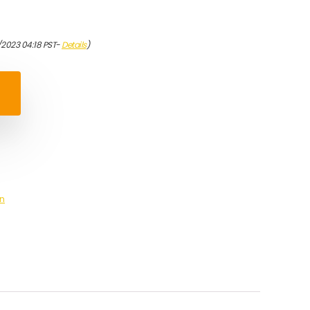
/2023 04:18 PST-
Details
)
n