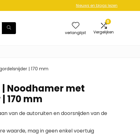
Nieuws en blogs lezen
0
Vergelijken
verlanglijst
ordelsnijder | 170 mm
5 | Noodhamer met
 | 170 mm
an van de autoruiten en doorsnijden van de
re waarde, mag in geen enkel voertuig