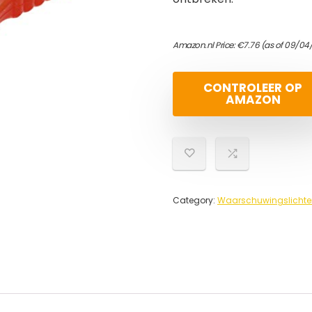
Amazon.nl Price:
€
7.76
(as of 09/04
CONTROLEER OP
AMAZON
Category:
Waarschuwingslichte