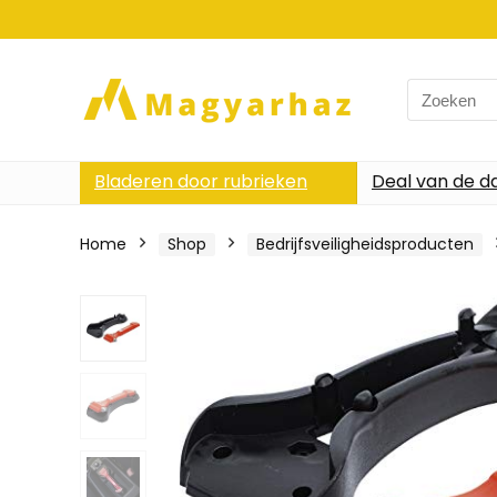
Search
for:
Bladeren door rubrieken
Deal van de d
Home
Shop
Bedrijfsveiligheidsproducten