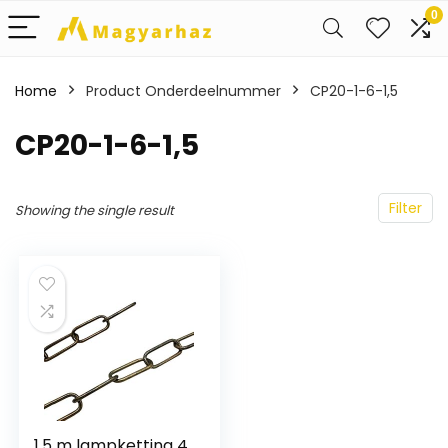
0
Home
Product Onderdeelnummer
‎CP20-1-6-1,5
‎CP20-1-6-1,5
Filter
Showing the single result
1,5 m lampketting 4