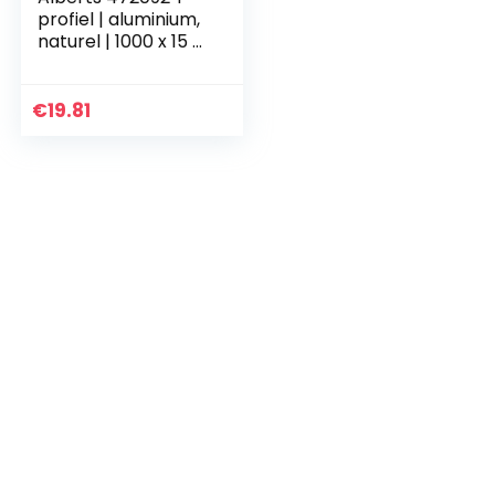
profiel | aluminium,
naturel | 1000 x 15 x
15 mm
€
19.81