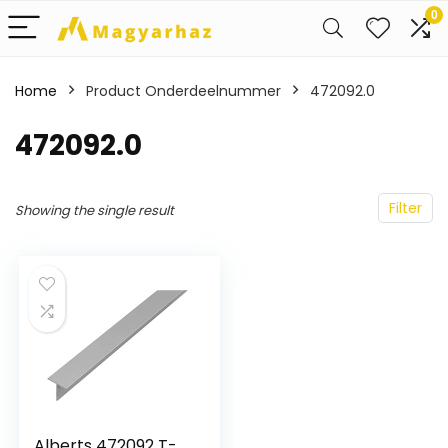
0
Home
Product Onderdeelnummer
‎472092.0
‎472092.0
Filter
Showing the single result
Alberts 472092 T-