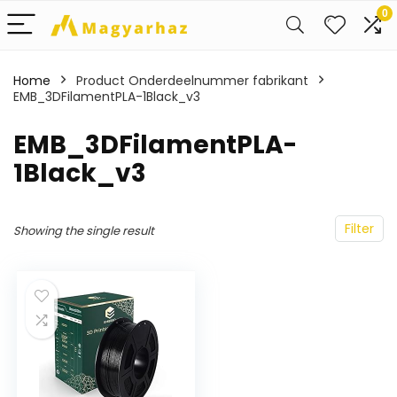
0
Home
Product Onderdeelnummer fabrikant
EMB_3DFilamentPLA-1Black_v3
‎EMB_3DFilamentPLA-
1Black_v3
Filter
Showing the single result