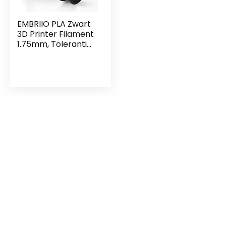
EMBRIIO PLA Zwart
3D Printer Filament
1.75mm, Tolerantie:
± 0.02 mm, 1KG
spoel