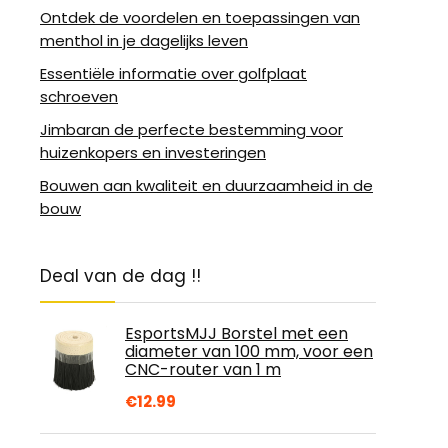
Ontdek de voordelen en toepassingen van
menthol in je dagelijks leven
Essentiële informatie over golfplaat
schroeven
Jimbaran de perfecte bestemming voor
huizenkopers en investeringen
Bouwen aan kwaliteit en duurzaamheid in de
bouw
Deal van de dag !!
EsportsMJJ Borstel met een
diameter van 100 mm, voor een
CNC-router van 1 m
€
12.99