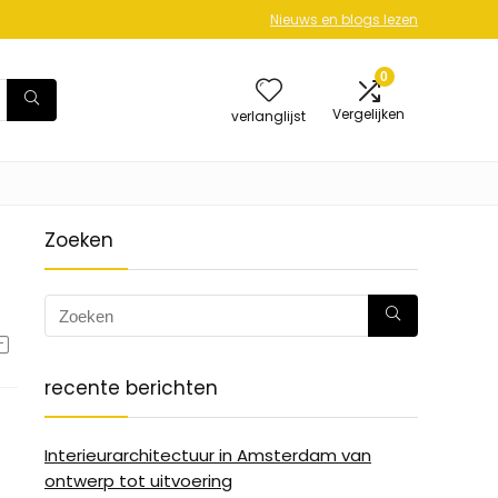
Nieuws en blogs lezen
0
Vergelijken
verlanglijst
Zoeken
recente berichten
Interieurarchitectuur in Amsterdam van
ontwerp tot uitvoering