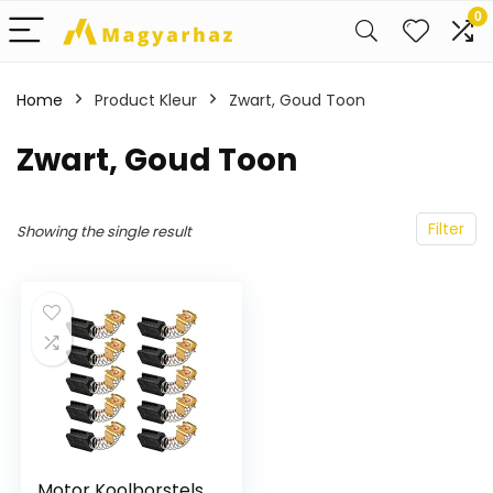
0
Home
Product Kleur
‎Zwart, Goud Toon
‎Zwart, Goud Toon
Filter
Showing the single result
Motor Koolborstels,