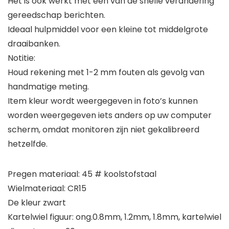
Het is ook werkt met een van de snelle verandering
gereedschap berichten.
Ideaal hulpmiddel voor een kleine tot middelgrote
draaibanken.
Notitie:
Houd rekening met 1-2 mm fouten als gevolg van
handmatige meting.
Item kleur wordt weergegeven in foto’s kunnen
worden weergegeven iets anders op uw computer
scherm, omdat monitoren zijn niet gekalibreerd
hetzelfde.
Pregen materiaal: 45 # koolstofstaal
Wielmateriaal: CR15
De kleur zwart
Kartelwiel figuur: ong.0.8mm, 1.2mm, 1.8mm, kartelwiel