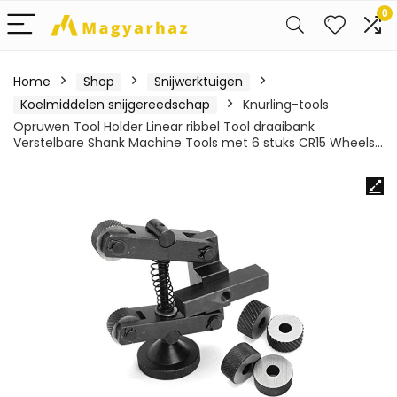
0
Home
Shop
Snijwerktuigen
Koelmiddelen snijgereedschap
Knurling-tools
Opruwen Tool Holder Linear ribbel Tool draaibank
Verstelbare Shank Machine Tools met 6 stuks CR15 Wheels…