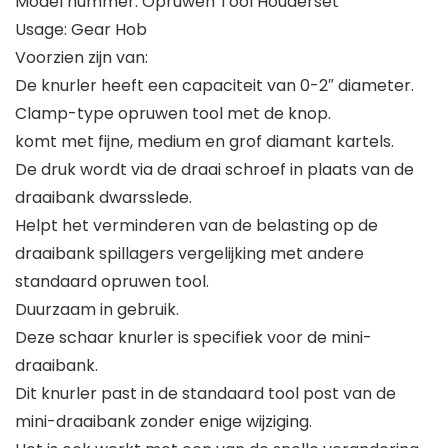
Model nummer: Opruwen Tool Houderset
Usage: Gear Hob
Voorzien zijn van:
De knurler heeft een capaciteit van 0-2″ diameter.
Clamp-type opruwen tool met de knop.
komt met fijne, medium en grof diamant kartels.
De druk wordt via de draai schroef in plaats van de
draaibank dwarsslede.
Helpt het verminderen van de belasting op de
draaibank spillagers vergelijking met andere
standaard opruwen tool.
Duurzaam in gebruik.
Deze schaar knurler is specifiek voor de mini-
draaibank.
Dit knurler past in de standaard tool post van de
mini-draaibank zonder enige wijziging.