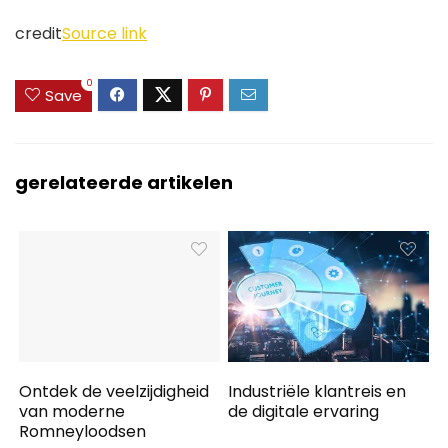
credit
Source link
0
Save
gerelateerde artikelen
Ontdek de veelzijdigheid
Industriële klantreis en
van moderne
de digitale ervaring
Romneyloodsen