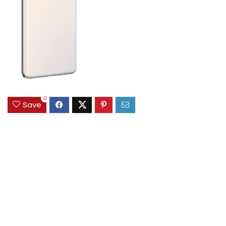
0
Save