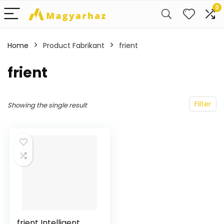
0
Home
Product Fabrikant
‎frient
‎frient
Filter
Showing the single result
frient Intelligent