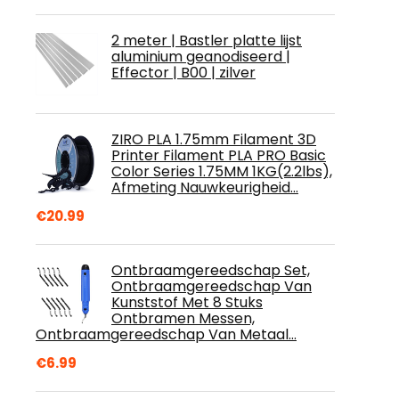
2 meter | Bastler platte lijst
aluminium geanodiseerd |
Effector | B00 | zilver
ZIRO PLA 1.75mm Filament 3D
Printer Filament PLA PRO Basic
Color Series 1.75MM 1KG(2.2lbs),
Afmeting Nauwkeurigheid…
€
20.99
Ontbraamgereedschap Set,
Ontbraamgereedschap Van
Kunststof Met 8 Stuks
Ontbramen Messen,
Ontbraamgereedschap Van Metaal…
€
6.99