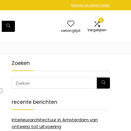
Nieuws en blogs lezen
0
Vergelijken
verlanglijst
Zoeken
recente berichten
Interieurarchitectuur in Amsterdam van
ontwerp tot uitvoering