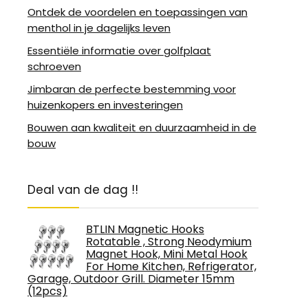
Ontdek de voordelen en toepassingen van
menthol in je dagelijks leven
Essentiële informatie over golfplaat
schroeven
Jimbaran de perfecte bestemming voor
huizenkopers en investeringen
Bouwen aan kwaliteit en duurzaamheid in de
bouw
Deal van de dag !!
BTLIN Magnetic Hooks
Rotatable , Strong Neodymium
Magnet Hook, Mini Metal Hook
For Home Kitchen, Refrigerator,
Garage, Outdoor Grill. Diameter 15mm
(12pcs)