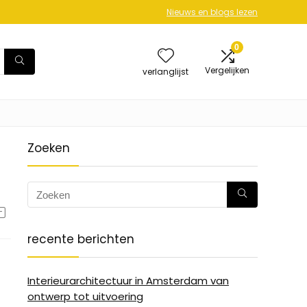
Nieuws en blogs lezen
0
Vergelijken
verlanglijst
Zoeken
recente berichten
Interieurarchitectuur in Amsterdam van
ontwerp tot uitvoering