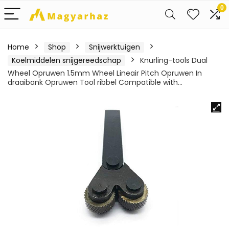
0
Home
Shop
Snijwerktuigen
Koelmiddelen snijgereedschap
Knurling-tools Dual
Wheel Opruwen 1.5mm Wheel Lineair Pitch Opruwen In
draaibank Opruwen Tool ribbel Compatible with…