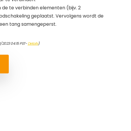
de te verbinden elementen (bijv. 2
oodschakeling geplaatst. Vervolgens wordt de
 een tang samengeperst.
4/2023 04:15 PST-
Details
)