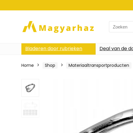
Search
for:
Bladeren door rubrieken
Deal van de d
Home
Shop
Materiaaltransportproducten