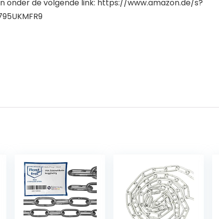
en onder de volgende link: https://www.amazon.de/s?
795UKMFR9