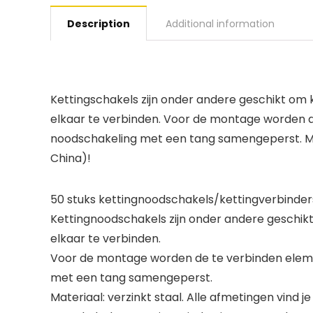
Description
Additional information
Kettingschakels zijn onder andere geschikt om 
elkaar te verbinden. Voor de montage worden de
noodschakeling met een tang samengeperst. Mater
China)!
50 stuks kettingnoodschakels/kettingverbinder
Kettingnoodschakels zijn onder andere geschik
elkaar te verbinden.
Voor de montage worden de te verbinden elemen
met een tang samengeperst.
Materiaal: verzinkt staal. Alle afmetingen vind j