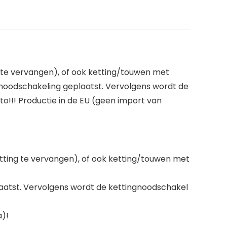
 te vervangen), of ook ketting/touwen met
 noodschakeling geplaatst. Vervolgens wordt de
to!!! Productie in de EU (geen import van
tting te vervangen), of ook ketting/touwen met
laatst. Vervolgens wordt de kettingnoodschakel
a)!