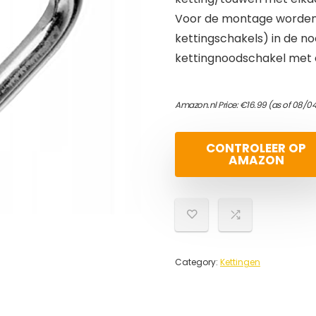
Voor de montage worden 
kettingschakels) in de n
kettingnoodschakel met
Amazon.nl Price:
€
16.99
(as of 08/0
CONTROLEER OP
AMAZON
Category:
Kettingen