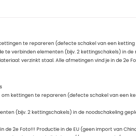
kettingen te repareren (defecte schakel van een ketting
 te verbinden elementen (bijv. 2 kettingschakels) in de
iaal: verzinkt staal. Alle afmetingen vind je in de 2e Fo
s
t om kettingen te repareren (defecte schakel van een ke
ten (bijv. 2 kettingschakels) in de noodschakeling gep
e in de 2e Foto!!! Productie in de EU (geen import van Chin