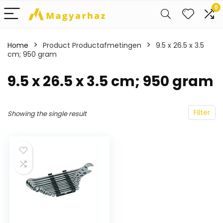
0
Home
Product Productafmetingen
‎9.5 x 26.5 x 3.5
cm; 950 gram
‎9.5 x 26.5 x 3.5 cm; 950 gram
Filter
Showing the single result