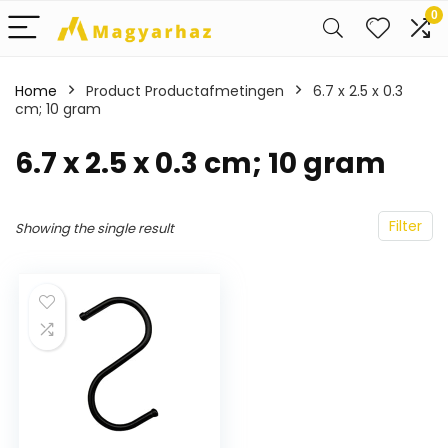
0
Home
Product Productafmetingen
‎6.7 x 2.5 x 0.3
cm; 10 gram
‎6.7 x 2.5 x 0.3 cm; 10 gram
Filter
Showing the single result