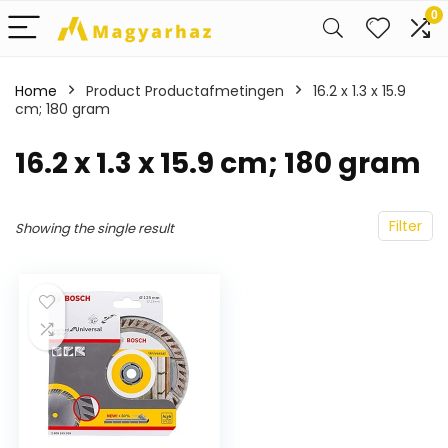
0
Home
Product Productafmetingen
‎16.2 x 1.3 x 15.9
cm; 180 gram
‎16.2 x 1.3 x 15.9 cm; 180 gram
Filter
Showing the single result