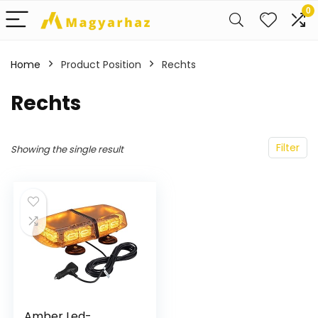
0
Home
Product Position
‎Rechts
‎Rechts
Filter
Showing the single result
Amber Led-