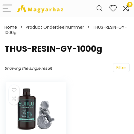
0
Home
Product Onderdeelnummer
‎THUS-RESIN-GY-
1000g
‎THUS-RESIN-GY-1000g
Filter
Showing the single result