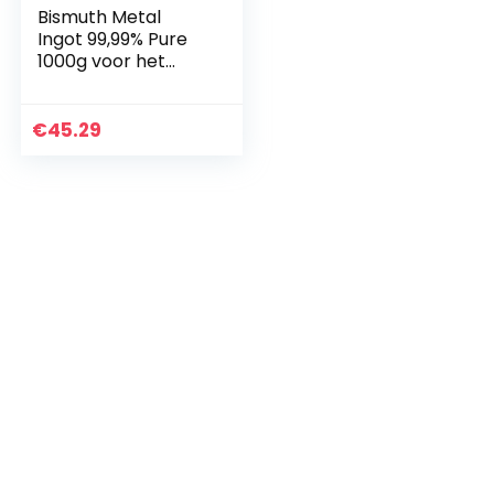
Bismuth Metal
Ingot 99,99% Pure
1000g voor het
maken van
kristallen/vislokken
€
45.29