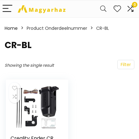
0
Home
Product Onderdeelnummer
‎CR-BL
‎CR-BL
Filter
Showing the single result
Creality Ender CR