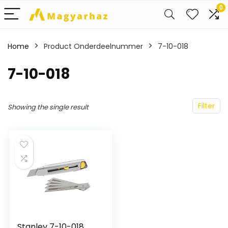
0
Home
Product Onderdeelnummer
‎7-10-018
‎7-10-018
Filter
Showing the single result
Stanley 7-10-018