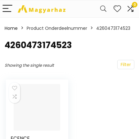
0
Home
Product Onderdeelnummer
‎4260473174523
‎4260473174523
Filter
Showing the single result
ECENCE