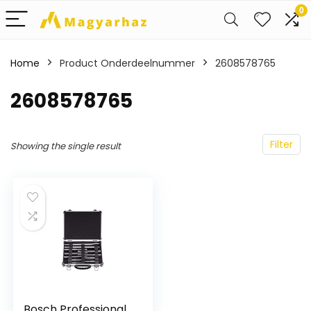
0
Home
Product Onderdeelnummer
‎2608578765
‎2608578765
Filter
Showing the single result
Bosch Professional