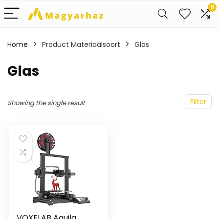
0
Home
Product Materiaalsoort
‎Glas
‎Glas
Filter
Showing the single result
VOXELAB Aquila