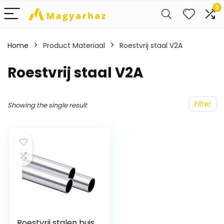
0
Home
Product Materiaal
‎Roestvrij staal V2A
‎Roestvrij staal V2A
Filter
Showing the single result
Roestvrij stalen buis