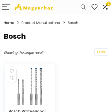
0
Home
Product Manufacturer
‎Bosch
‎Bosch
Filter
Showing the single result
Bosch Professional