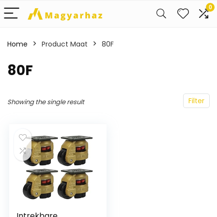
0
Home
Product Maat
80F
80F
Filter
Showing the single result
Intrekbare