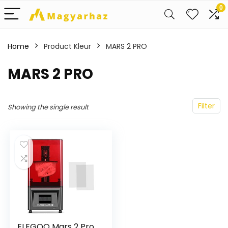
0
Home
Product Kleur
‎MARS 2 PRO
‎MARS 2 PRO
Filter
Showing the single result
ELEGOO Mars 2 Pro