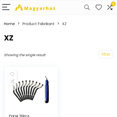
0
Home
Product Fabrikant
‎XZ
‎XZ
Filter
Showing the single result
DXIA 11Pcs