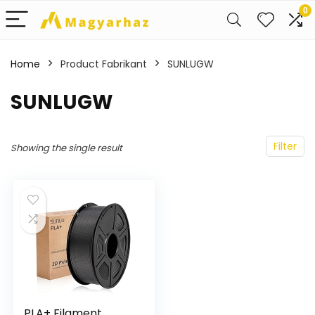
0
Home
Product Fabrikant
‎SUNLUGW
‎SUNLUGW
Filter
Showing the single result
PLA+ Filament