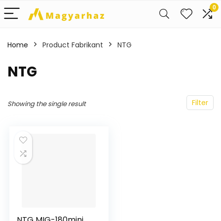
0
Home
Product Fabrikant
‎NTG
‎NTG
Filter
Showing the single result
NTG MIG-180mini