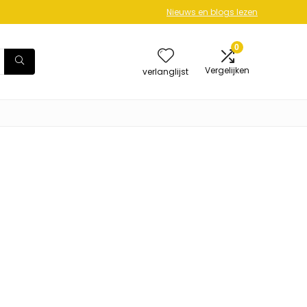
Nieuws en blogs lezen
0
Vergelijken
verlanglijst