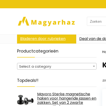
Search
for:
Bladeren door rubrieken
Deal van de d
Productcategorieën
H
‎
Select a category
Topdeals!!
Sh
Mavoro Sterke magnetische
haken voor hangende jassen en
zakken. Set van 2 zwarte