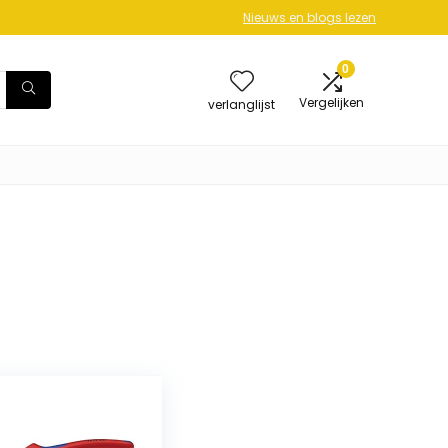
Nieuws en blogs lezen
0
Vergelijken
verlanglijst